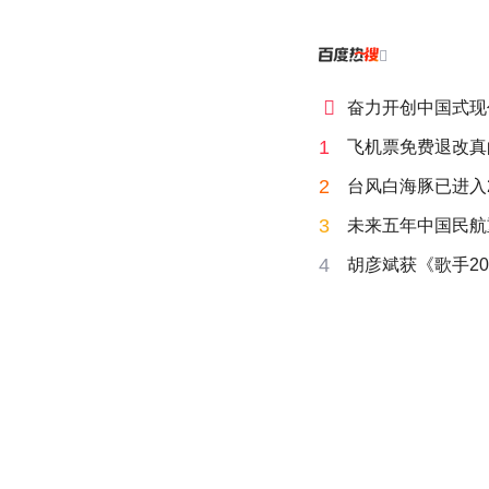


奋力开创中国式现
1
飞机票免费退改真
2
台风白海豚已进入
3
未来五年中国民航
4
胡彦斌获《歌手20