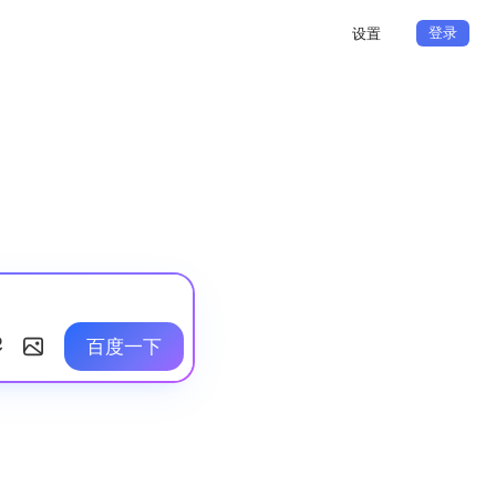
登录
设置
百度一下